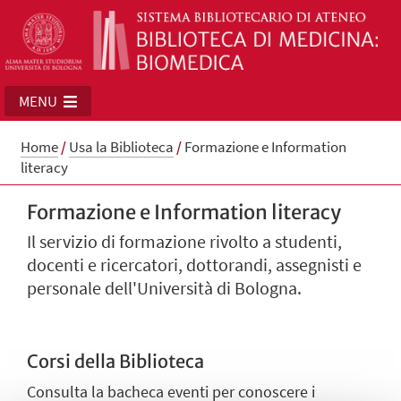
MENU
Home
/
Usa la Biblioteca
/
Formazione e Information
literacy
Formazione e Information literacy
Il servizio di formazione rivolto a studenti,
docenti e ricercatori, dottorandi, assegnisti e
personale dell'Università di Bologna.
Corsi della Biblioteca
Consulta la
bacheca eventi
per conoscere i