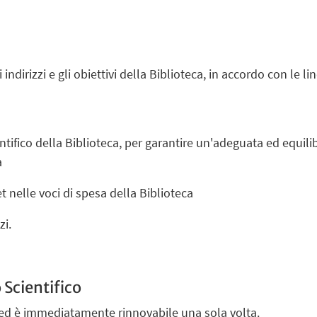
i indirizzi e gli obiettivi della Biblioteca, in accordo con le
entifico della Biblioteca, per garantire un'adeguata ed equili
a
t nelle voci di spesa della Biblioteca
zi.
 Scientifico
i ed è immediatamente rinnovabile una sola volta.