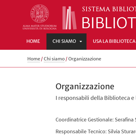
HOME
CHI SIAMO
USA LA BIBLIOTECA
APRI
Home
/
Chi siamo
/
Organizzazione
SOTTOMENÙ
Organizzazione
I responsabili della Biblioteca 
Coordinatrice Gestionale
: Serafina 
Responsabile Tecnico
: Silvia Stura