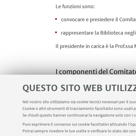
Le funzioni sono:
convocare e presiedere il Comitat
rappresentare la Biblioteca negl
Il presidente in carica è la Prof.ssa
I componenti del Comitato
Componenti del Comitato scientific
QUESTO SITO WEB UTILIZ
Nel nostro sito utilizziamo sia cookie tecnici necessari per il s
Cookie e altri strumenti di tracciamento facoltativi sono usati p
Se chiudi questo banner continuerai la navigazione solo con i c
Puoi esprimere il consenso sui cookie facoltativi attivando l'opz
Potrai sempre rivedere le tue scelte e verificare lo stato dei c