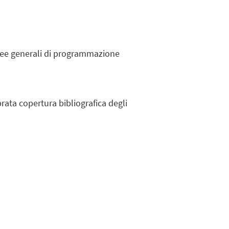
 linee generali di programmazione
brata copertura bibliografica degli