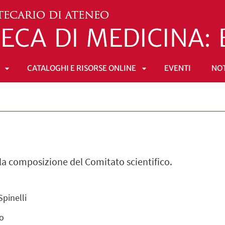
CATALOGHI E RISORSE ONLINE
EVENTI
NOT
APRI
APRI
SOTTOMENÙ
SOTTOMENÙ
e la composizione del Comitato scientifico.
Spinelli
ro