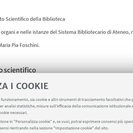
o Scientifico della Biblioteca
i organi e nelle istanze del Sistema Bibliotecario di Ateneo
 Maria Pia Foschini.
 scientifico
o della Biblioteca di Medicina
.
ZA I COOKIE
uo funzionamento, sia cookie e altri strumenti di tracciamento facoltativi che 
er analisi statistiche, misure sull'efficacia della comunicazione istituzionale
ookie necessari.
ione in "Personalizza cookie" e, se vuoi, potrai esprimere consensi più specif
onsensi rientrando nella sezione "Impostazione cookie" del sito.