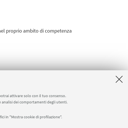
, nel proprio ambito di competenza
potrai attivare solo con il tuo consenso.
 e analisi dei comportamenti degli utenti.
ici in "Mostra cookie di profilazione".