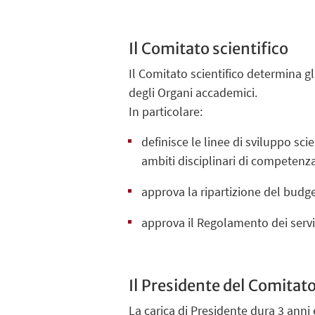
Il Comitato scientifico
Il Comitato scientifico determina gl
degli Organi accademici.
In particolare:
definisce le linee di sviluppo sci
ambiti disciplinari di competenz
approva la ripartizione del budge
approva il Regolamento dei servi
Il Presidente del Comitato
La carica di Presidente dura 3 ann